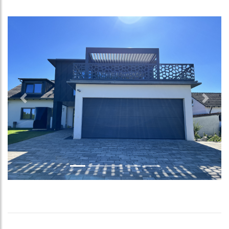
Previous
Next